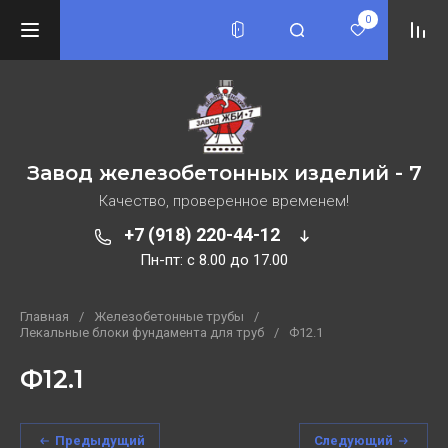
0
Завод железобетонных изделий - 7
Качество, проверенное временем!
+7 (918) 220-44-12
Пн-пт: c 8.00 до 17.00
Главная
/
Железобетонные трубы
/
Лекальные блоки фундамента для труб
/
Ф12.1
Ф12.1
Предыдущий
Следующий