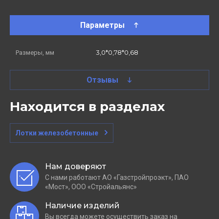
Параметры
3,0*0,78*0,68
Размеры, мм
Отзывы
Находится в разделах
Лотки железобетонные
Нам доверяют
С нами работают АО «Газстройпроэкт», ПАО
«Мост», ООО «Стройальянс»
Наличие изделий
Вы всегда можете осуществить заказ на