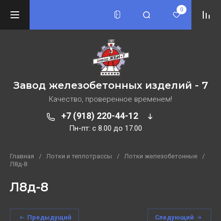
0
Завод железобетонных изделий - 7
Качество, проверенное временем!
+7 (918) 220-44-12
Пн-пт: c 8.00 до 17.00
Главная
/
Лотки и теплотрассы
/
Лотки железобетонные
/
Л8д-8
Л8д-8
Предыдущий
Следующий