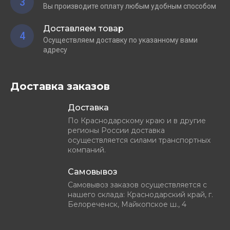
3
Вы производите оплату любым удобным способом
Доставляем товар
4
Осуществляем доставку по указанному вами
адресу
Доставка заказов
Доставка
По Краснодарскому краю и в другие
регионы России доставка
осуществляется силами транспортных
компаний.
Самовывоз
Самовывоз заказов осуществляется с
нашего склада: Краснодарский край, г.
Белореченск, Майкопское ш., 4