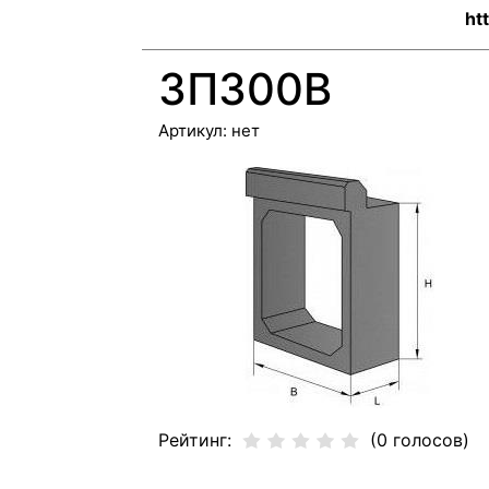
ht
ЗП300В
Артикул:
нет
Рейтинг:
(0 голосов)