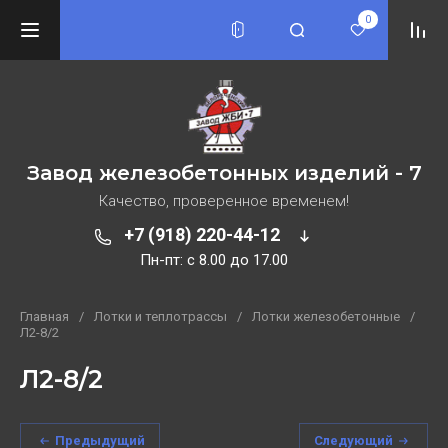
0
Завод железобетонных изделий - 7
Качество, проверенное временем!
+7 (918) 220-44-12
Пн-пт: c 8.00 до 17.00
Главная
/
Лотки и теплотрассы
/
Лотки железобетонные
/
Л2-8/2
Л2-8/2
Предыдущий
Следующий