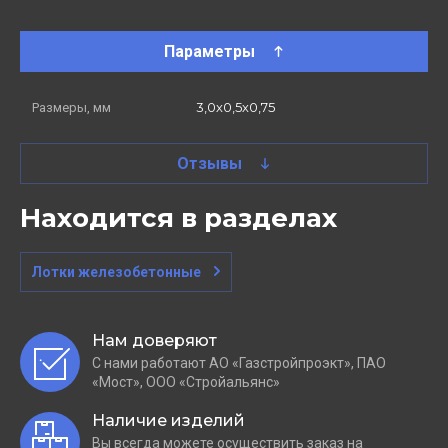
Параметры
3,0х0,5х0,75
Размеры, мм
Отзывы
Находится в разделах
Лотки железобетонные
Нам доверяют
С нами работают АО «Газстройпроэкт», ПАО
«Мост», ООО «Стройальянс»
Наличие изделий
Вы всегда можете осуществить заказ на